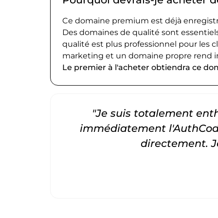
Ce domaine premium est déjà enregistré
Des domaines de qualité sont essentiels
qualité est plus professionnel pour les c
marketing et un domaine propre rend i
Le premier à l'acheter obtiendra ce do
"Je suis totalement entho
immédiatement l'AuthCode
directement. 