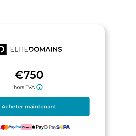
€750
info_outline
hors TVA
Acheter maintenant