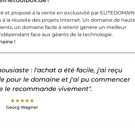
 et proposé à la vente en exclusivité par ELITEDOMAIN
 à la réussite des projets Internet. Un domaine de haut
lients, un domaine facile à retenir génère un meilleur
ndépendant face aux géants de la technologie.
maine !
usiaste : l'achat a été facile, j'ai reçu
 pour le domaine et j'ai pu commencer
Je le recommande vivement".
star
star
star
star
star
Georg Wagner